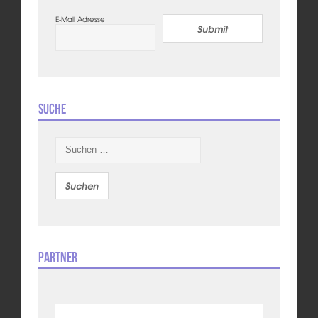
E-Mail Adresse
Submit
Suche
Suchen
nach:
Partner