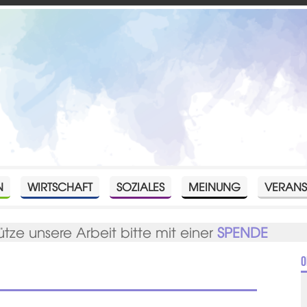
N
WIRTSCHAFT
SOZIALES
MEINUNG
VERANS
ütze unsere Arbeit bitte mit einer
SPENDE
O