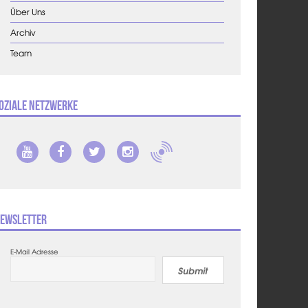
Über Uns
Archiv
Team
oziale Netzwerke
ewsletter
E-Mail Adresse
Submit