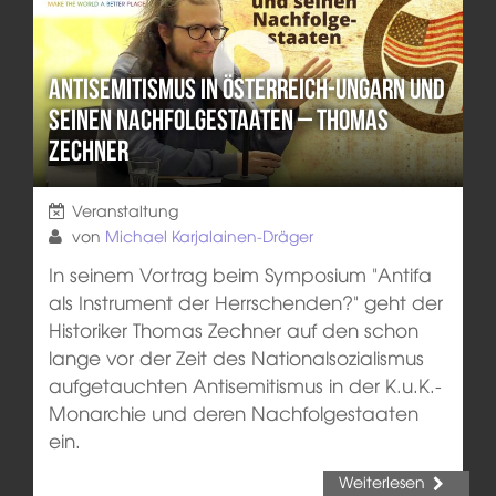
Antisemitismus in Österreich-Ungarn und
seinen Nachfolgestaaten – Thomas
Zechner
Veranstaltung
von
Michael Karjalainen-Dräger
In seinem Vortrag beim Symposium "Antifa
als Instrument der Herrschenden?" geht der
Historiker Thomas Zechner auf den schon
lange vor der Zeit des Nationalsozialismus
aufgetauchten Antisemitismus in der K.u.K.-
Monarchie und deren Nachfolgestaaten
ein.
Weiterlesen