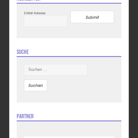
E-Mail Adresse
Submit
Suche
Suchen
nach:
Partner