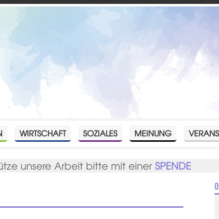
N
WIRTSCHAFT
SOZIALES
MEINUNG
VERANS
ütze unsere Arbeit bitte mit einer
SPENDE
O