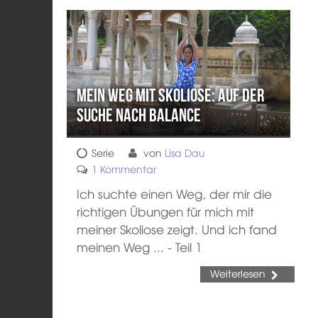
Mein Weg mit Skoliose: Auf der
Suche nach Balance
Serie
von
Lisa Dau
1 Kommentar
Ich suchte einen Weg, der mir die
richtigen Übungen für mich mit
meiner Skoliose zeigt. Und ich fand
meinen Weg ... - Teil 1
Weiterlesen