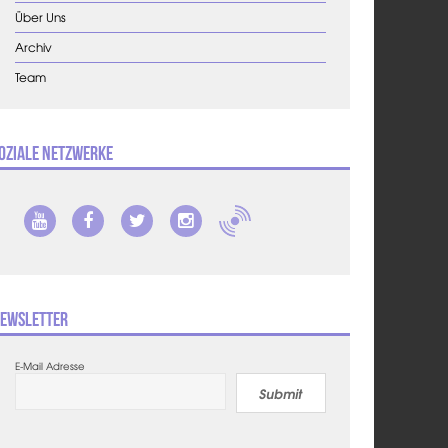
Über Uns
Archiv
Team
oziale Netzwerke
ewsletter
E-Mail Adresse
Submit