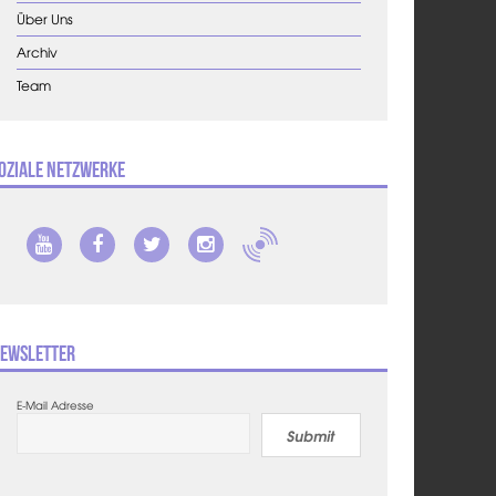
Über Uns
Archiv
Team
oziale Netzwerke
ewsletter
E-Mail Adresse
Submit