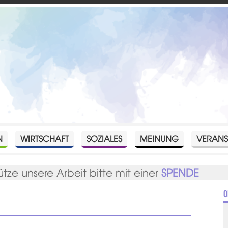
N
WIRTSCHAFT
SOZIALES
MEINUNG
VERANS
ütze unsere Arbeit bitte mit einer
SPENDE
O