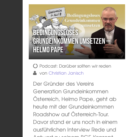
Bedingungsloses
Grundeinkommen umsetzen –
Helmo Pape
Podcast: Darüber sollten wir reden
von
Christian Janisch
Der Gründer des Vereins
Generation Grundeinkommen
Österreich, Helmo Pape, geht ab
heute mit der Grundeinkommen
Roadshow auf Österreich-Tour.
Davor stand er uns noch in einem
ausführlichen Interview Rede und
Antwort zu seinem BGE-Konzept.