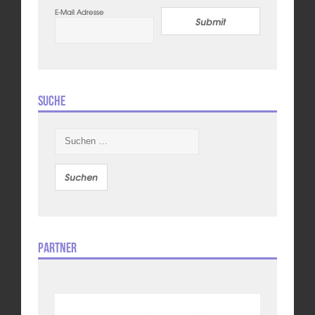
E-Mail Adresse
Submit
Suche
Suchen
nach:
Partner