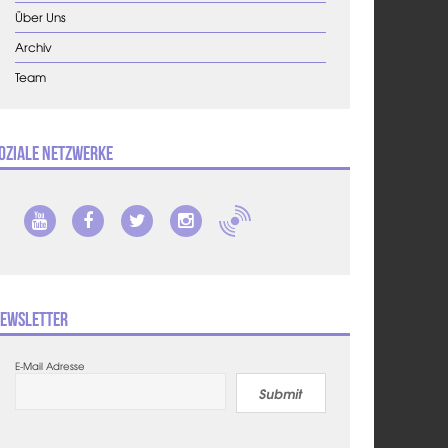
Über Uns
Archiv
Team
oziale Netzwerke
ewsletter
E-Mail Adresse
Submit