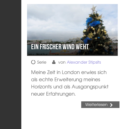
Ein frischer Wind weht
Serie
von
Alexander Stipsits
Meine Zeit in London erwies sich
als echte Erweiterung meines
Horizonts und als Ausgangspunkt
neuer Erfahrungen.
Weiterlesen