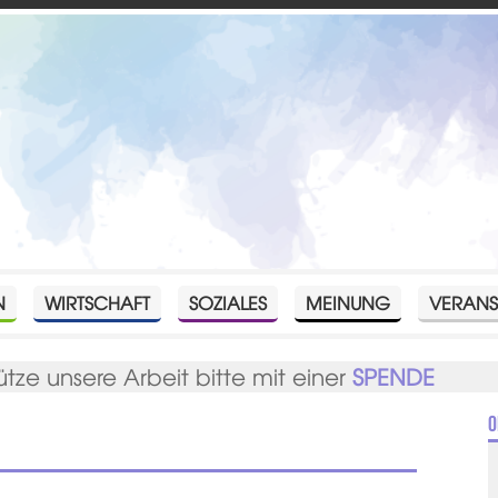
N
WIRTSCHAFT
SOZIALES
MEINUNG
VERANS
ütze unsere Arbeit bitte mit einer
SPENDE
O