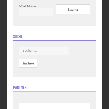
E-Mail Adresse
Submit
Suche
Suchen
nach:
Partner