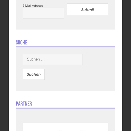
E-Mail Adresse
Submit
Suche
Suchen
nach:
Partner