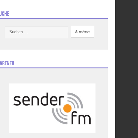
uche
Suchen
nach:
artner