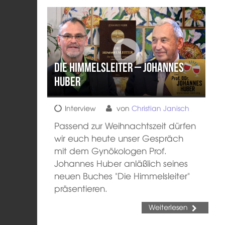
Die Himmelsleiter – Johannes
Huber
Interview
von
Christian Janisch
Passend zur Weihnachtszeit dürfen
wir euch heute unser Gespräch
mit dem Gynökologen Prof.
Johannes Huber anläßlich seines
neuen Buches "Die Himmelsleiter"
präsentieren.
Weiterlesen