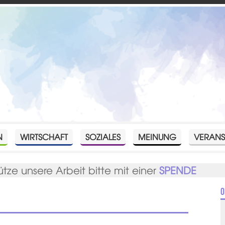
N
WIRTSCHAFT
SOZIALES
MEINUNG
VERANS
ütze unsere Arbeit bitte mit einer
SPENDE
O