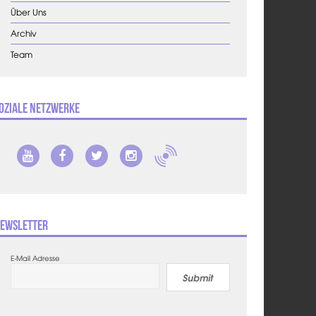
Über Uns
Archiv
Team
oziale Netzwerke
ewsletter
E-Mail Adresse
Submit