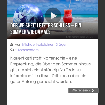
Der Weisheit letzter Schluss – Ein
Sommer wie damals
von
Michael Karjalainen-Dräger
2 Kommentare
Narrenkastl statt Narrenschiff - eine
Empfehlung, die über den Sommer hinaus
gilt, um sich nicht ständig "zu Tode zu
informieren." In dieser Zeit kann aber ein
guter Anfang gemacht werden.
Weiterlesen