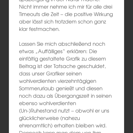
Nicht immer nehme ich mir für alle drei
Timeouts die Zeit – die positive Wirkung
aber lässt sich trotzdem schon ganz
klar festmachen.
Lassen Sie mich abschließend noch
etwas „Auffälliges“ erklären: Die
einfältig gestaltete Grafik zu diesem
Beitrag ist der Tatsache geschuldet,
dass unser Grafiker seinen
wohlverdienten vierzehntägigen
Sommerurlaub genießt und diesen
noch dazu als Übergangszeit in seinen
ebenso wohlverdienten
(Un-)Ruhestand nutzt – obwohl er uns
glücklicherweise (nahezu
ehrenamtlich) erhalten bleiben wird.
Dennoch kann man dem von ihm