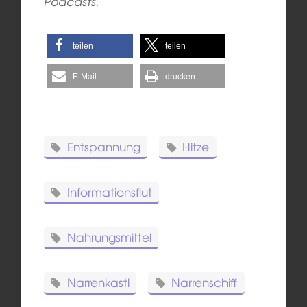
Podcasts.
teilen
teilen
E-Mail
drucken
Entspannung
Hitze
Informationsflut
Nahrungsmittel
Narrenkastl
Narrenschiff