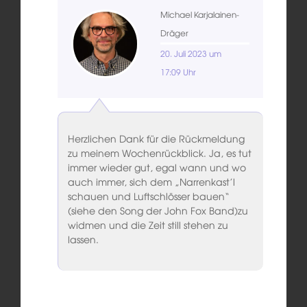
Michael Karjalainen-
Dräger
20. Juli 2023 um
17:09 Uhr
Herzlichen Dank für die Rückmeldung
zu meinem Wochenrückblick. Ja, es tut
immer wieder gut, egal wann und wo
auch immer, sich dem „Narrenkast’l
schauen und Luftschlösser bauen“
(siehe den Song der John Fox Band)zu
widmen und die Zeit still stehen zu
lassen.