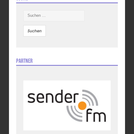
Suchen
nach:
Partner