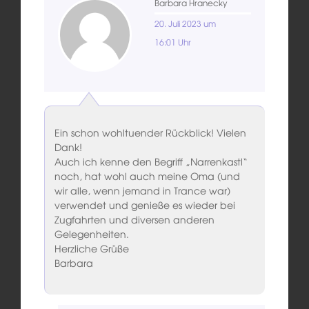
Barbara Hranecky
20. Juli 2023 um
16:01 Uhr
Ein schon wohltuender Rückblick! Vielen
Dank!
Auch ich kenne den Begriff „Narrenkastl“
noch, hat wohl auch meine Oma (und
wir alle, wenn jemand in Trance war)
verwendet und genieße es wieder bei
Zugfahrten und diversen anderen
Gelegenheiten.
Herzliche Grüße
Barbara