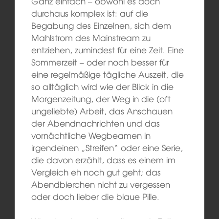
Ganz einfach – obwohl es doch
durchaus komplex ist: auf die
Begabung des Einzelnen, sich dem
Mahlstrom des Mainstream zu
entziehen, zumindest für eine Zeit. Eine
Sommerzeit – oder noch besser für
eine regelmäßige tägliche Auszeit, die
so alltäglich wird wie der Blick in die
Morgenzeitung, der Weg in die (oft
ungeliebte) Arbeit, das Anschauen
der Abendnachrichten und das
vornächtliche Wegbeamen in
irgendeinen „Streifen“ oder eine Serie,
die davon erzählt, dass es einem im
Vergleich eh noch gut geht; das
Abendbierchen nicht zu vergessen
oder doch lieber die blaue Pille.