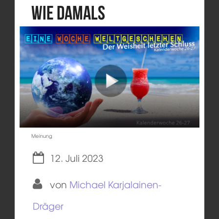
wie damals
Meinung
12. Juli 2023
von
Michael Karjalainen-
Dräger