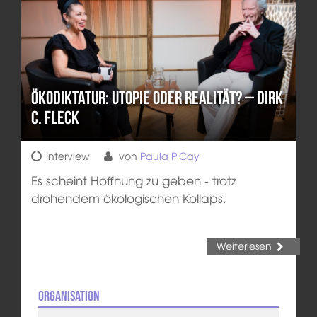
Ökodiktatur: Utopie oder Realität? – Dirk
C. Fleck
Interview
von
Paula P'Cay
Es scheint Hoffnung zu geben - trotz
drohendem ökologischen Kollaps.
Weiterlesen
Organisation