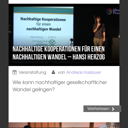
Nachhaltige Kooperationen für einen
nachhaltigen Wandel – Hansi Herzog
Veranstaltung
von
Andreas Haslauer
Wie kann nachhaltiger gesellschaftlicher
Wandel gelingen?
Weiterlesen