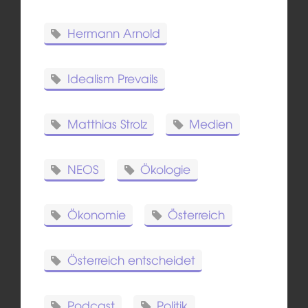
Hermann Arnold
Idealism Prevails
Matthias Strolz
Medien
NEOS
Ökologie
Ökonomie
Österreich
Österreich entscheidet
Podcast
Politik