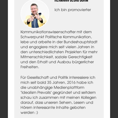
Hermann Georg Böhm
Ich bin promovierter
Kommunikationswissenschafter mit dem
Schwerpunkt Politische Kommunikation,
lebe und arbeite in der Bundeshauptstadt
und engagiere mich seit vielen Jahren in
den unterschiedlichsten Projekten für mehr
Mitmenschlichkeit, soziale Gerechtigkeit
und den Erhalt und Ausbau bürgerlicher
Freiheiten.
Für Gesellschaft und Politik interessiere ich
mich seit bald 35 Jahren, 2016 habe ich
die unabhängige Medienplattform
"Idealism Prevails" gegründet und seitdem
schau ich zusammen mit meinen Kollegen
darauf, dass unseren Sehern, Lesern und
Hörern interessante Inhalte geboten
werden :)