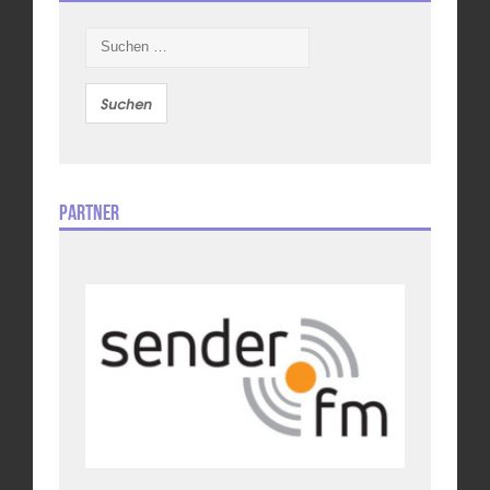
Suchen
nach:
Partner