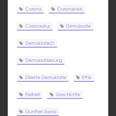
Corona
Coronakrise
Coronavirus
Demokratie
Demokratie21
Demokratisierung
Direkte Demokratie
Ethik
Freiheit
Geschichte
Gunther Sosna