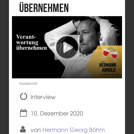
übernehmen
Gesellschaft
Interview
10. Dezember 2020
von
Hermann Georg Böhm