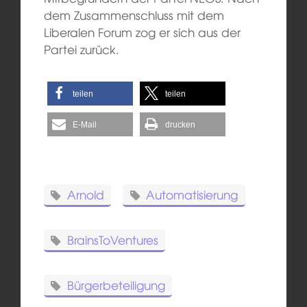
dem Zusammenschluss mit dem
Liberalen Forum zog er sich aus der
Partei zurück.
teilen
teilen
E-Mail
drucken
Arnold
Automatisierung
BrainsToVentures
Bürgerbeteiligung