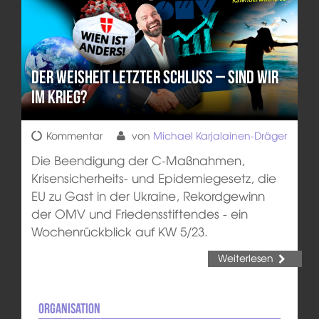
Der Weisheit letzter Schluss – Sind wir
im Krieg?
Kommentar
von
Michael Karjalainen-Dräger
Die Beendigung der C-Maßnahmen,
Krisensicherheits- und Epidemiegesetz, die
EU zu Gast in der Ukraine, Rekordgewinn
der OMV und Friedensstiftendes - ein
Wochenrückblick auf KW 5/23.
Weiterlesen
Organisation