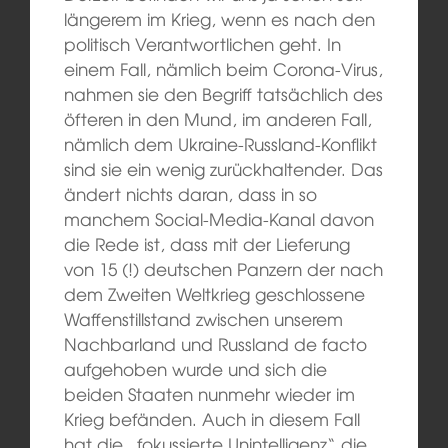
längerem im Krieg, wenn es nach den
politisch Verantwortlichen geht. In
einem Fall, nämlich beim Corona-Virus,
nahmen sie den Begriff tatsächlich des
öfteren in den Mund, im anderen Fall,
nämlich dem Ukraine-Russland-Konflikt
sind sie ein wenig zurückhaltender. Das
ändert nichts daran, dass in so
manchem Social-Media-Kanal davon
die Rede ist, dass mit der Lieferung
von 15 (!) deutschen Panzern der nach
dem Zweiten Weltkrieg geschlossene
Waffenstillstand zwischen unserem
Nachbarland und Russland de facto
aufgehoben wurde und sich die
beiden Staaten nunmehr wieder im
Krieg befänden. Auch in diesem Fall
hat die „fokussierte Unintelligenz“ die