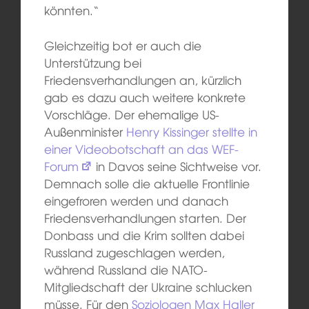
könnten.“
Gleichzeitig bot er auch die
Unterstützung bei
Friedensverhandlungen an, kürzlich
gab es dazu auch weitere konkrete
Vorschläge. Der ehemalige US-
Außenminister
Henry Kissinger stellte in
einer Videobotschaft an das WEF-
Forum
in Davos seine Sichtweise vor.
Demnach solle die aktuelle Frontlinie
eingefroren werden und danach
Friedensverhandlungen starten. Der
Donbass und die Krim sollten dabei
Russland zugeschlagen werden,
während Russland die NATO-
Mitgliedschaft der Ukraine schlucken
müsse. Für den
Soziologen Max Haller