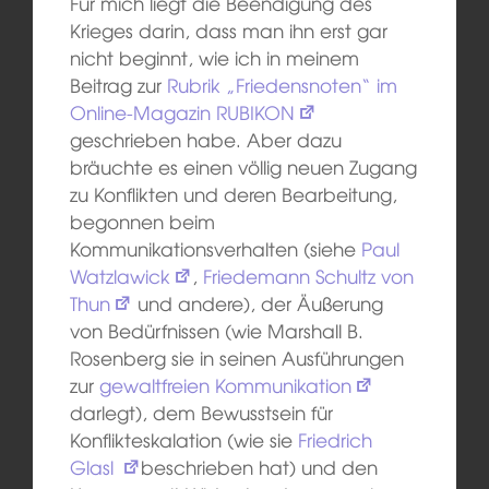
Für mich liegt die Beendigung des
Krieges darin, dass man ihn erst gar
nicht beginnt, wie ich in meinem
Beitrag zur
Rubrik „Friedensnoten“ im
Online-Magazin RUBIKON
geschrieben habe. Aber dazu
bräuchte es einen völlig neuen Zugang
zu Konflikten und deren Bearbeitung,
begonnen beim
Kommunikationsverhalten (siehe
Paul
Watzlawick
,
Friedemann Schultz von
Thun
und andere), der Äußerung
von Bedürfnissen (wie Marshall B.
Rosenberg sie in seinen Ausführungen
zur
gewaltfreien Kommunikation
darlegt), dem Bewusstsein für
Konflikteskalation (wie sie
Friedrich
Glasl
beschrieben hat) und den