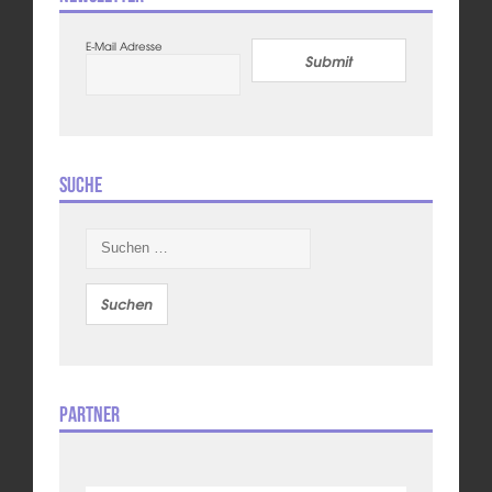
E-Mail Adresse
Submit
Suche
Suchen
nach:
Partner