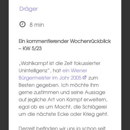
Dräger
8 min
Ein kommentierender Wochenrückblick
– KW 5/2
3
„Wahlkampf ist die Zeit fokussierter
Unintelligenz“, hat
ein Wiener
Bürgermeister im Jahr 2005
zum
Besten gegeben. Ich möchte ihm
gerne zustimmen und seine Aussage
auf jegliche Art von Kampf erweitern,
egal ob es um Macht, die Schlägerei
um die nächste Ecke oder Krieg geht.
Derzeit befinden wir uns ja schon seit