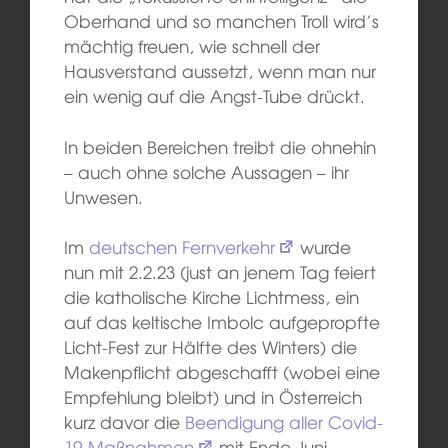
Oberhand und so manchen Troll wird’s
mächtig freuen, wie schnell der
Hausverstand aussetzt, wenn man nur
ein wenig auf die Angst-Tube drückt.
In beiden Bereichen treibt die ohnehin
– auch ohne solche Aussagen – ihr
Unwesen.
Im
deutschen Fernverkehr
wurde
nun mit 2.2.23 (just an jenem Tag feiert
die katholische Kirche Lichtmess, ein
auf das keltische Imbolc aufgepropfte
Licht-Fest zur Hälfte des Winters) die
Makenpflicht abgeschafft (wobei eine
Empfehlung bleibt) und in Österreich
kurz davor die
Beendigung aller Covid-
19-Maßnahmen
mit Ende Juni