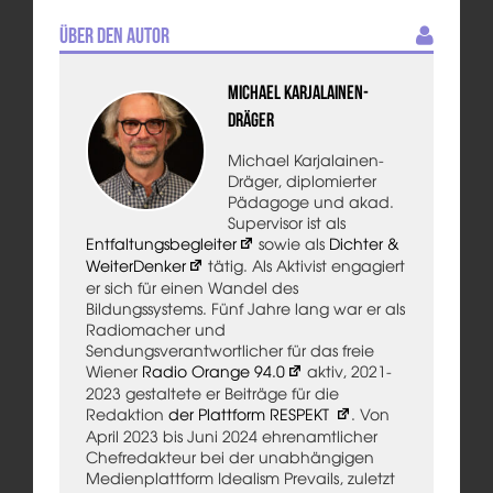
Über den Autor
Michael Karjalainen-
Dräger
Michael Karjalainen-
Dräger, diplomierter
Pädagoge und akad.
Supervisor ist als
Entfaltungsbegleiter
sowie als
Dichter &
WeiterDenker
tätig. Als Aktivist engagiert
er sich für einen Wandel des
Bildungssystems. Fünf Jahre lang war er als
Radiomacher und
Sendungsverantwortlicher für das freie
Wiener
Radio Orange 94.0
aktiv, 2021-
2023 gestaltete er Beiträge für die
Redaktion
der Plattform RESPEKT
. Von
April 2023 bis Juni 2024 ehrenamtlicher
Chefredakteur bei der unabhängigen
Medienplattform Idealism Prevails, zuletzt