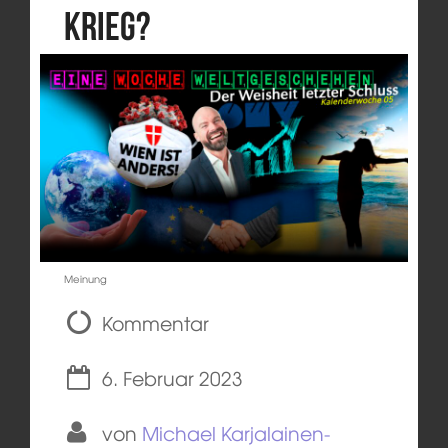
Krieg?
Meinung
Kommentar
6. Februar 2023
von
Michael Karjalainen-