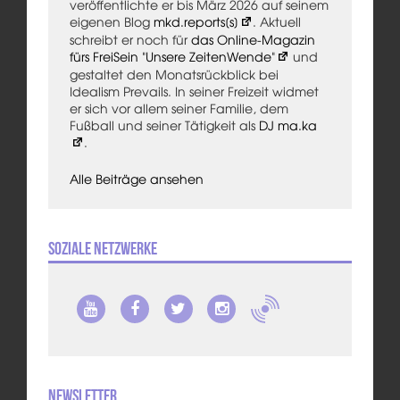
veröffentlichte er bis März 2026 auf seinem
eigenen Blog
mkd.reports[s]
. Aktuell
schreibt er noch für
das Online-Magazin
fürs FreiSein "Unsere ZeitenWende"
und
gestaltet den Monatsrückblick bei
Idealism Prevails. In seiner Freizeit widmet
er sich vor allem seiner Familie, dem
Fußball und seiner Tätigkeit als
DJ ma.ka
.
Alle Beiträge ansehen
Soziale Netzwerke
Newsletter