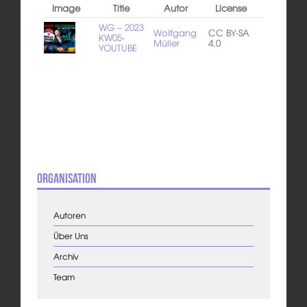
Image
Title
Autor
License
WG – 2023
Wolfgang
CC BY-SA
KW05-
Müller
4.0
YOUTUBE
Organisation
Autoren
Über Uns
Archiv
Team