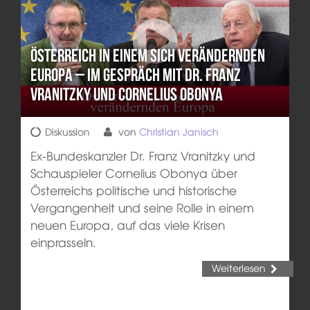
Österreich in einem sich verändernden
Europa – Im Gespräch mit Dr. Franz
Vranitzky und Cornelius Obonya
Diskussion
von
Christian Janisch
Ex-Bundeskanzler Dr. Franz Vranitzky und
Schauspieler Cornelius Obonya über
Österreichs politische und historische
Vergangenheit und seine Rolle in einem
neuen Europa, auf das viele Krisen
einprasseln.
Weiterlesen