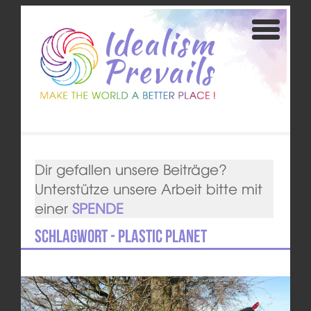
Dir gefallen unsere Beiträge?
Unterstütze unsere Arbeit bitte mit
einer
SPENDE
Schlagwort - Plastic Planet