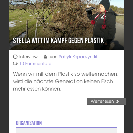
Stella Witt im Kampf gegen Plastik
Interview
von
Patryk Kopaczynski
10 Kommentare
Wenn wir mit dem Plastik so weitermachen,
wird die nächste Generation keinen Fisch
mehr essen können.
Weiterlesen
Organisation