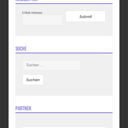
E-Mail Adresse
Submit
Suche
Suchen
nach:
Partner