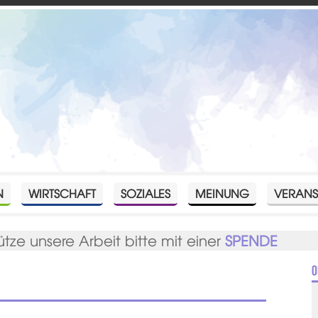
N
WIRTSCHAFT
SOZIALES
MEINUNG
VERANS
ütze unsere Arbeit bitte mit einer
SPENDE
O