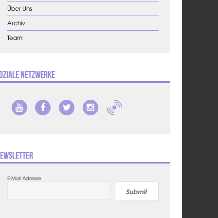
Über Uns
Archiv
Team
oziale Netzwerke
ewsletter
E-Mail Adresse
Submit