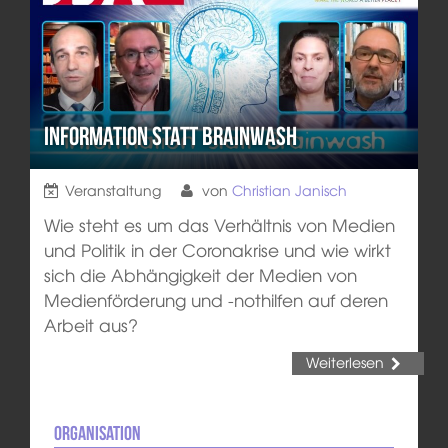
Information statt Brainwash
Veranstaltung
von
Christian Janisch
Wie steht es um das Verhältnis von Medien
und Politik in der Coronakrise und wie wirkt
sich die Abhängigkeit der Medien von
Medienförderung und -nothilfen auf deren
Arbeit aus?
Weiterlesen
Organisation