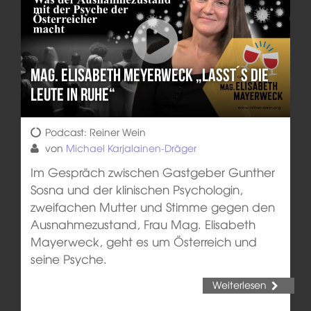
Mag. Elisabeth Meyerweck „Lasst´s die
Leute in Ruhe“
Podcast: Reiner Wein
von
Michael Karjalainen-Dräger
Im Gespräch zwischen Gastgeber Gunther
Sosna und der klinischen Psychologin,
zweifachen Mutter und Stimme gegen den
Ausnahmezustand, Frau Mag. Elisabeth
Mayerweck, geht es um Österreich und
seine Psyche.
Weiterlesen