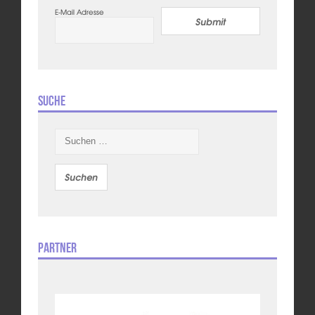
E-Mail Adresse
Submit
Suche
Suchen
nach:
Partner