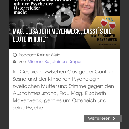
Mag. Elisabeth Meyerweck „Lasst´s die
Leute in Ruhe“
Podcast: Reiner Wein
von
Michael Karjalainen-Dräger
Im Gespräch zwischen Gastgeber Gunther
Sosna und der klinischen Psychologin,
zweifachen Mutter und Stimme gegen den
Ausnahmezustand, Frau Mag. Elisabeth
Mayerweck, geht es um Österreich und
seine Psyche.
Weiterlesen