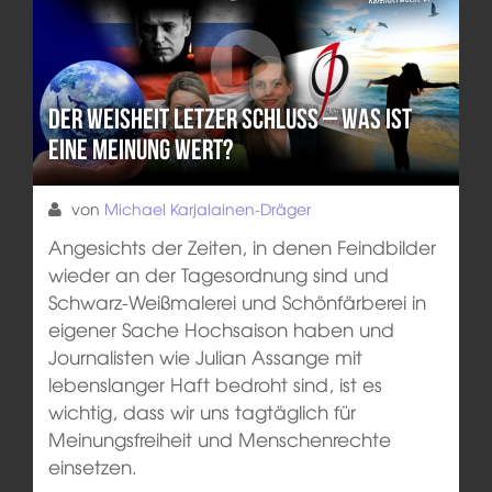
Der Weisheit letzer Schluss – Was ist
eine Meinung wert?
von
Michael Karjalainen-Dräger
Angesichts der Zeiten, in denen Feindbilder
wieder an der Tagesordnung sind und
Schwarz-Weißmalerei und Schönfärberei in
eigener Sache Hochsaison haben und
Journalisten wie Julian Assange mit
lebenslanger Haft bedroht sind, ist es
wichtig, dass wir uns tagtäglich für
Meinungsfreiheit und Menschenrechte
einsetzen.