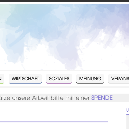
N
WIRTSCHAFT
SOZIALES
MEINUNG
VERANS
ütze unsere Arbeit bitte mit einer
SPENDE
O