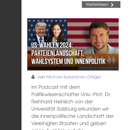
Weiterlesen
US-Wahlen 2024:
Parteienlandschaft,
Wahlsystem und Innenpolitik
von
Michael Karjalainen-Dräger
Im Podcast mit dem
Politikwissenschafter Univ.-Prof. Dr.
Reinhard Heinisch von der
Universität Salzburg erkunden wir
die innenpolitische Landschaft der
Vereinigten Staaten und geben