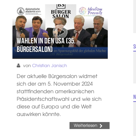
Wahlen in den USA (35.
S
Bürgersalon)
von
Christian Janisch
Der aktuelle Bürgersalon widmet
sich der am 5. November 2024
stattfindenden amerikanischen
N
Präsidentschaftswahl und wie sich
diese auf Europa und die Welt
auswirken könnte.
Weiterlesen