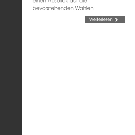
einen Ausblick auf die
bevorstehenden Wahlen.
Weiterlesen