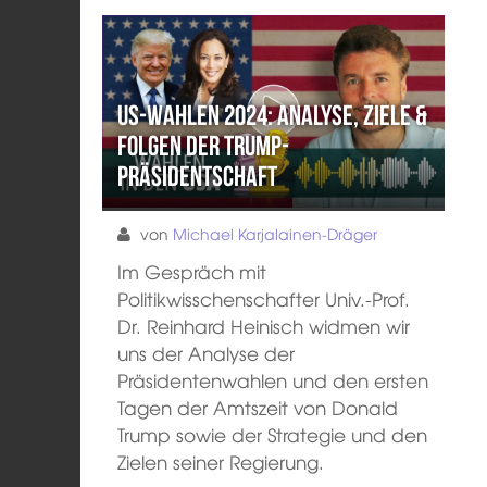
US-Wahlen 2024: Analyse, Ziele &
Folgen der Trump-
Präsidentschaft
von
Michael Karjalainen-Dräger
Im Gespräch mit
Politikwisschenschafter Univ.-Prof.
Dr. Reinhard Heinisch widmen wir
uns der Analyse der
Präsidentenwahlen und den ersten
Tagen der Amtszeit von Donald
Trump sowie der Strategie und den
Zielen seiner Regierung.