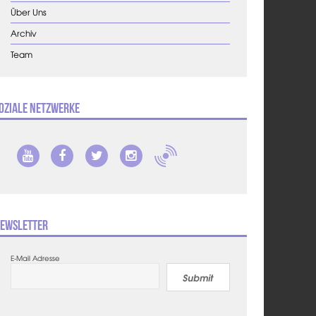
Über Uns
Archiv
Team
oziale Netzwerke
ewsletter
E-Mail Adresse
Submit