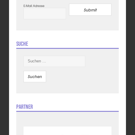
E-Mail Adresse
Submit
Suche
Suchen
nach:
Partner