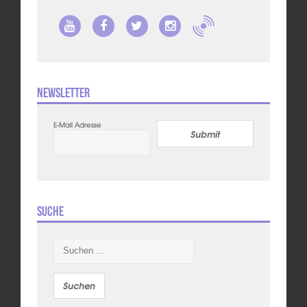
Newsletter
E-Mail Adresse
Submit
Suche
Suchen
nach: