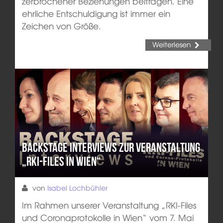
zerbrochener Beziehungen beitragen. Eine
ehrliche Entschuldigung ist immer ein
Zeichen von Größe.
Weiterlesen
Backstage Interviews zur Veranstaltung
„RKI-Files in Wien“
von
Isabel Lochbühler
Im Rahmen unserer Veranstaltung „RKI-Files
und Coronaprotokolle in Wien“ vom 7. Mai