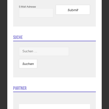
E-Mail Adresse
Submit
Suche
Suchen
nach:
Partner