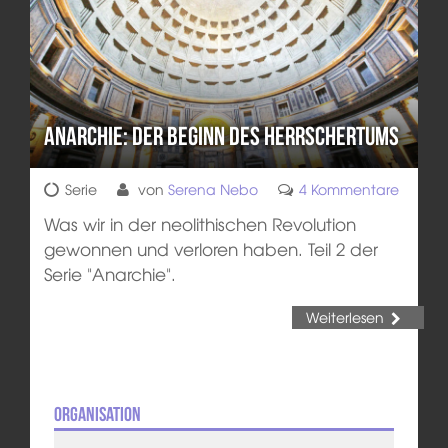
Anarchie: Der Beginn des Herrschertums
Serie
von
Serena Nebo
4 Kommentare
Was wir in der neolithischen Revolution
gewonnen und verloren haben. Teil 2 der
Serie "Anarchie".
Weiterlesen
Organisation