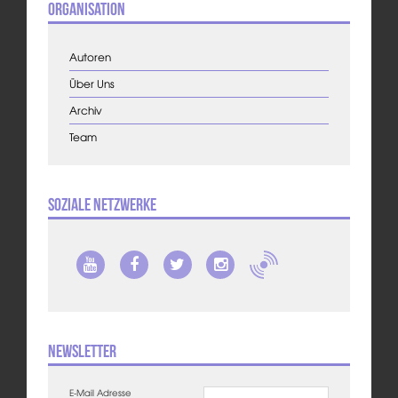
Organisation
Autoren
Über Uns
Archiv
Team
Soziale Netzwerke
Newsletter
E-Mail Adresse