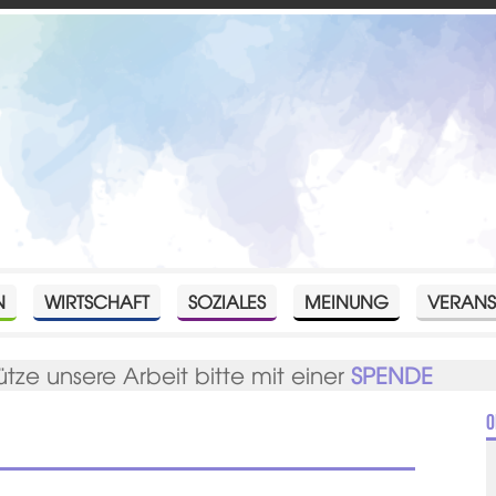
N
WIRTSCHAFT
SOZIALES
MEINUNG
VERANS
ütze unsere Arbeit bitte mit einer
SPENDE
O