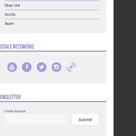
Über Uns
Archiv
Team
oziale Netzwerke
ewsletter
E-Mail Adresse
Submit