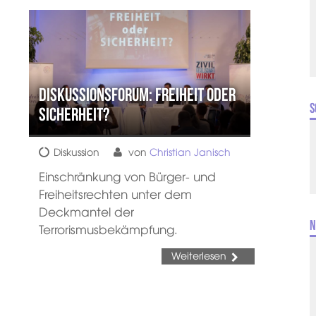
Diskussionsforum: Freiheit oder
S
Sicherheit?
Diskussion
von
Christian Janisch
Einschränkung von Bürger- und
Freiheitsrechten unter dem
Deckmantel der
N
Terrorismusbekämpfung.
Weiterlesen