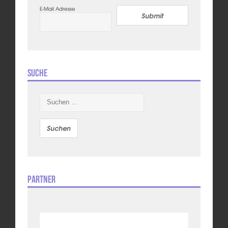
E-Mail Adresse
Submit
Suche
Suchen
nach:
Partner