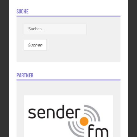
Suche
Suchen
nach:
Partner