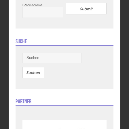
E-Mail Adresse
Submit
Suche
Suchen
nach:
Partner