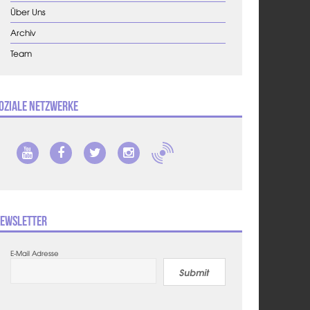
Über Uns
Archiv
Team
oziale Netzwerke
ewsletter
E-Mail Adresse
Submit