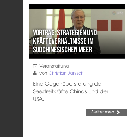
Vortrag: Strategien und
Kräfteverhältnisse im
Südchinesischen Meer
Veranstaltung
von
Christian Janisch
Eine Gegenüberstellung der
Seestreitkräfte Chinas und der
USA.
Weiterlesen