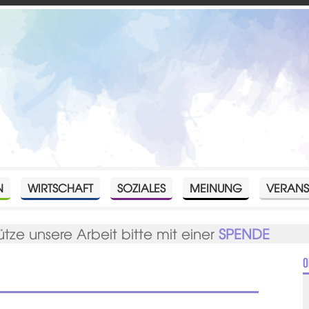
N
WIRTSCHAFT
SOZIALES
MEINUNG
VERANS
ütze unsere Arbeit bitte mit einer
SPENDE
O