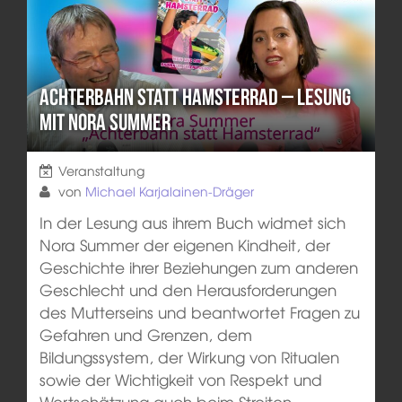
Achterbahn statt Hamsterrad – Lesung
mit Nora Summer
Veranstaltung
von
Michael Karjalainen-Dräger
In der Lesung aus ihrem Buch widmet sich
Nora Summer der eigenen Kindheit, der
Geschichte ihrer Beziehungen zum anderen
Geschlecht und den Herausforderungen
des Mutterseins und beantwortet Fragen zu
Gefahren und Grenzen, dem
Bildungssystem, der Wirkung von Ritualen
sowie der Wichtigkeit von Respekt und
Wertschätzung auch beim Streiten.