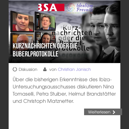
Kurznachrichten oder die
Buberlprotokolle
Diskussion
von
Christian Janisch
Über die bisherigen Erkenntnisse des Ibiza-
Untersuchungsausschusses diskutieren Nina
Tomaselli, Petra Stuiber, Helmut Brandstätter
und Christoph Matznetter.
Weiterlesen