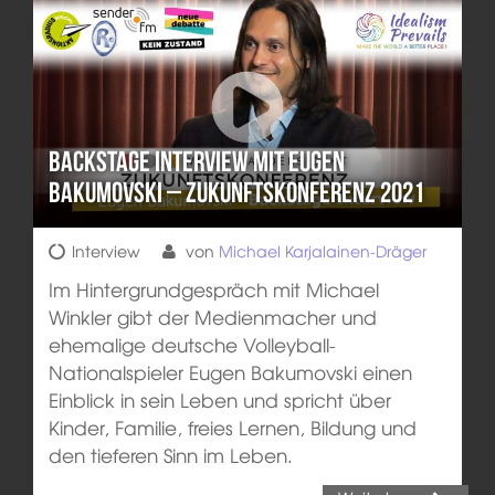
Backstage Interview mit Eugen
Bakumovski – Zukunftskonferenz 2021
Interview
von
Michael Karjalainen-Dräger
Im Hintergrundgespräch mit Michael
Winkler gibt der Medienmacher und
ehemalige deutsche Volleyball-
Nationalspieler Eugen Bakumovski einen
Einblick in sein Leben und spricht über
Kinder, Familie, freies Lernen, Bildung und
den tieferen Sinn im Leben.