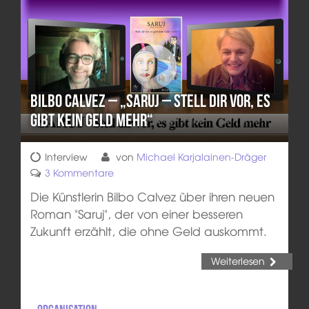
Bilbo Calvez – „Saruj – Stell Dir vor, es
gibt kein Geld mehr“
Interview
von
Michael Karjalainen-Dräger
3 Kommentare
Die Künstlerin Bilbo Calvez über ihren neuen
Roman "Saruj", der von einer besseren
Zukunft erzählt, die ohne Geld auskommt.
Weiterlesen