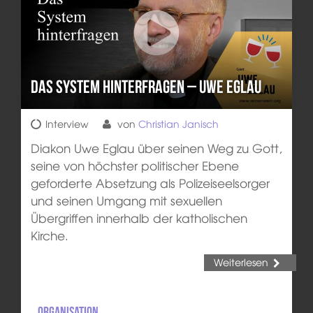
Das System hinterfragen – Uwe Eglau
Interview
von
Christian Janisch
Diakon Uwe Eglau über seinen Weg zu Gott,
seine von höchster politischer Ebene
geforderte Absetzung als Polizeiseelsorger
und seinen Umgang mit sexuellen
Übergriffen innerhalb der katholischen
Kirche.
Weiterlesen
Organisation