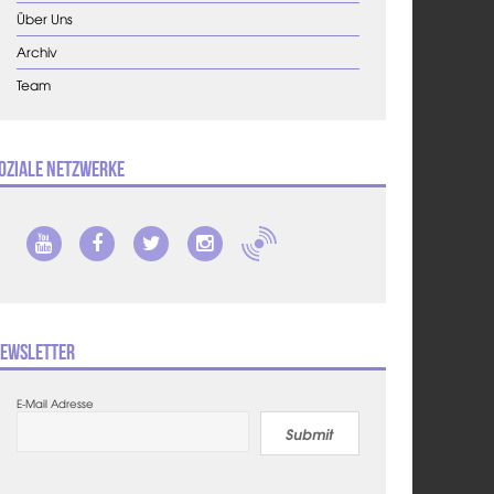
Über Uns
Archiv
Team
oziale Netzwerke
ewsletter
E-Mail Adresse
Submit