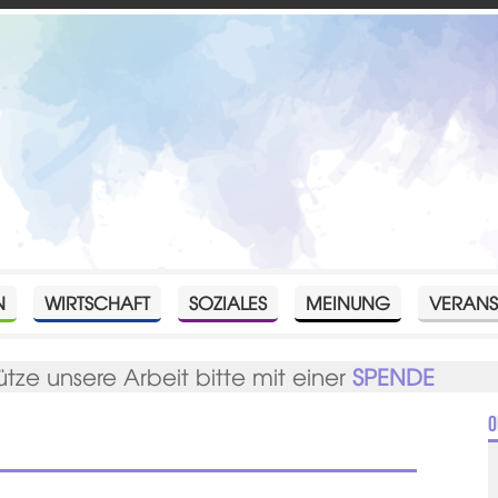
N
WIRTSCHAFT
SOZIALES
MEINUNG
VERANS
ütze unsere Arbeit bitte mit einer
SPENDE
O