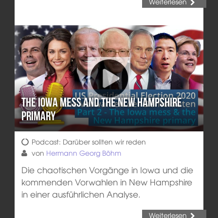
Weiterlesen
The Iowa mess and the New Hampshire
primary
Podcast: Darüber sollten wir reden
von
Hermann Georg Böhm
Die chaotischen Vorgänge in Iowa und die
kommenden Vorwahlen in New Hampshire
in einer ausführlichen Analyse.
Weiterlesen