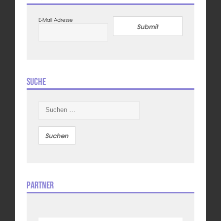
E-Mail Adresse
Submit
Suche
Suchen
nach:
Partner