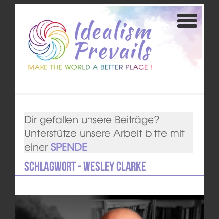
Dir gefallen unsere Beiträge?
Unterstütze unsere Arbeit bitte mit
einer
SPENDE
Schlagwort - Wesley Clarke