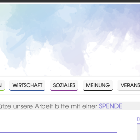
N
WIRTSCHAFT
SOZIALES
MEINUNG
VERANS
ütze unsere Arbeit bitte mit einer
SPENDE
O