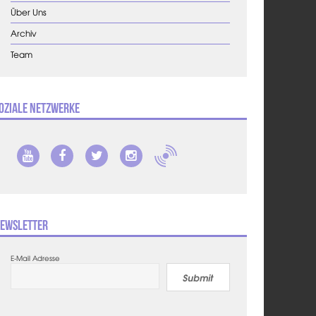
Über Uns
Archiv
Team
oziale Netzwerke
ewsletter
E-Mail Adresse
Submit