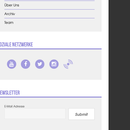
Über Uns
Archiv
Team
oziale Netzwerke
ewsletter
E-Mail Adresse
Submit