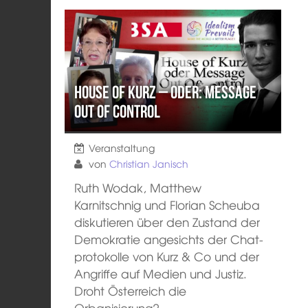
House of Kurz – oder: Message
out of control
Veranstaltung
von
Christian Janisch
Ruth Wodak, Matthew
Karnitschnig und Florian Scheuba
diskutieren über den Zustand der
Demokratie angesichts der Chat-
protokolle von Kurz & Co und der
Angriffe auf Medien und Justiz.
Droht Österreich die
Orbanisierung?