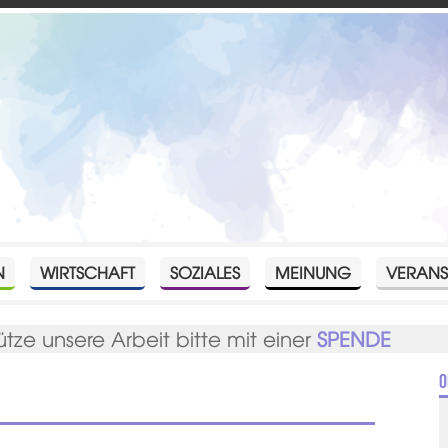
N
WIRTSCHAFT
SOZIALES
MEINUNG
VERANS
ütze unsere Arbeit bitte mit einer
SPENDE
O