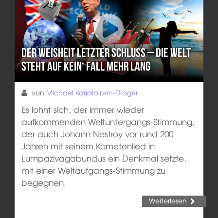
Der Weisheit letzter Schluss – Die Welt
steht auf kein‘ Fall mehr lang
von
Michael Karjalainen-Dräger
Es lohnt sich, der immer wieder
aufkommenden Weltuntergangs-Stimmung,
der auch Johann Nestroy vor rund 200
Jahren mit seinem Kometenlied in
Lumpazivagabundus ein Denkmal setzte,
mit einer Weltaufgangs-Stimmung zu
begegnen.
Weiterlesen