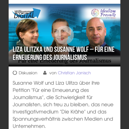
Liza Ulitzka und Susanne Wolf – Für eine
Erneuerung des Journalismus
Diskussion
von
Christian Janisch
Susanne Wolf und Liza Ulitza über ihre
Petition "Für eine Erneuerung des
Journalismus", die Schwierigkeit für
Journalisten, sich treu zu bleiben, das neue
Investigativmedium "Die Krähe" und das
Spannungsverhältnis zwischen Medien und
Unternehmen.