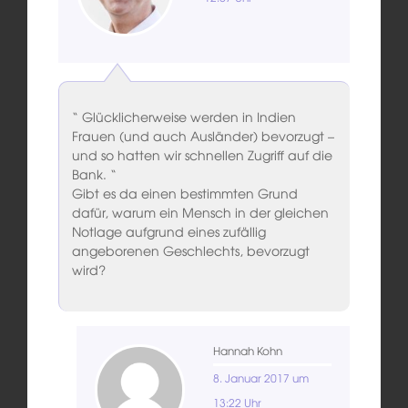
“ Glücklicherweise werden in Indien
Frauen (und auch Ausländer) bevorzugt –
und so hatten wir schnellen Zugriff auf die
Bank. “
Gibt es da einen bestimmten Grund
dafür, warum ein Mensch in der gleichen
Notlage aufgrund eines zufällig
angeborenen Geschlechts, bevorzugt
wird?
Hannah Kohn
8. Januar 2017 um
13:22 Uhr