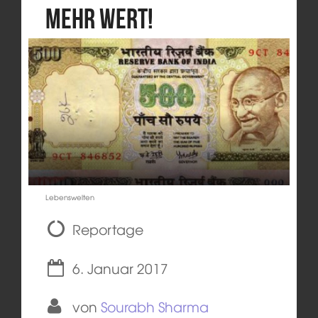
mehr wert!
Lebenswelten
Reportage
6. Januar 2017
von
Sourabh Sharma