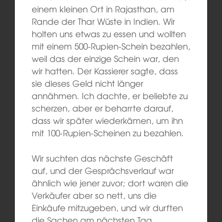
einem kleinen Ort in Rajasthan, am
Rande der Thar Wüste in Indien. Wir
holten uns etwas zu essen und wollten
mit einem 500-Rupien-Schein bezahlen,
weil das der einzige Schein war, den
wir hatten. Der Kassierer sagte, dass
sie dieses Geld nicht länger
annähmen. Ich dachte, er beliebte zu
scherzen, aber er beharrte darauf,
dass wir später wiederkämen, um ihn
mit 100-Rupien-Scheinen zu bezahlen.
Wir suchten das nächste Geschäft
auf, und der Gesprächsverlauf war
ähnlich wie jener zuvor; dort waren die
Verkäufer aber so nett, uns die
Einkäufe mitzugeben, und wir durften
die Sachen am nächsten Tag