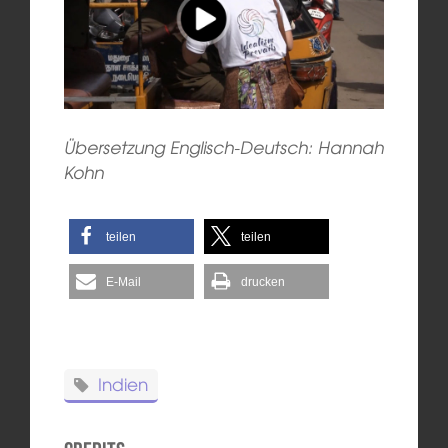
Übersetzung Englisch-Deutsch: Hannah
Kohn
teilen
teilen
E-Mail
drucken
Indien