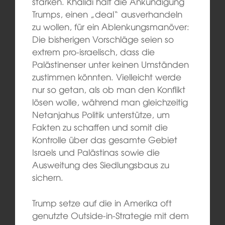
stärken. Khalidi hält die Ankündigung
Trumps, einen „deal“ ausverhandeln
zu wollen, für ein Ablenkungsmanöver:
Die bisherigen Vorschläge seien so
extrem pro-israelisch, dass die
Palästinenser unter keinen Umständen
zustimmen könnten. Vielleicht werde
nur so getan, als ob man den Konflikt
lösen wolle, während man gleichzeitig
Netanjahus Politik unterstütze, um
Fakten zu schaffen und somit die
Kontrolle über das gesamte Gebiet
Israels und Palästinas sowie die
Ausweitung des Siedlungsbaus zu
sichern.
Trump setze auf die in Amerika oft
genutzte Outside-in-Strategie mit dem