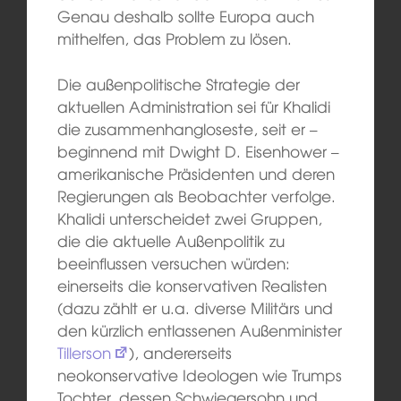
Genau deshalb sollte Europa auch
mithelfen, das Problem zu lösen.
Die außenpolitische Strategie der
aktuellen Administration sei für Khalidi
die zusammenhangloseste, seit er –
beginnend mit Dwight D. Eisenhower –
amerikanische Präsidenten und deren
Regierungen als Beobachter verfolge.
Khalidi unterscheidet zwei Gruppen,
die die aktuelle Außenpolitik zu
beeinflussen versuchen würden:
einerseits die konservativen Realisten
(dazu zählt er u.a. diverse Militärs und
den kürzlich entlassenen Außenminister
Tillerson
), andererseits
neokonservative Ideologen wie Trumps
Tochter, dessen Schwiegersohn und