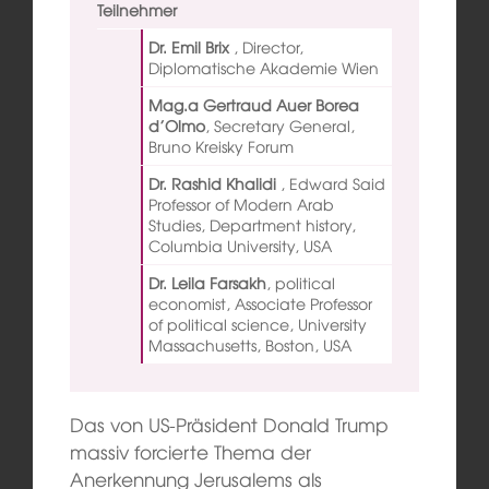
Teilnehmer
Dr. Emil Brix
,
Director,
Diplomatische Akademie Wien
Mag.a Gertraud Auer Borea
d’Olmo
,
Secretary General,
Bruno Kreisky Forum
Dr. Rashid Khalidi
,
Edward Said
Professor of Modern Arab
Studies, Department history,
Columbia University, USA
Dr. Leila Farsakh
,
political
economist, Associate Professor
of political science, University
Massachusetts, Boston, USA
Das von US-Präsident Donald Trump
massiv forcierte Thema der
Anerkennung Jerusalems als