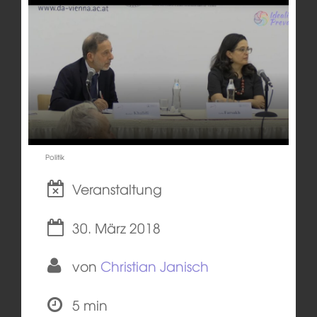
Politik
Veranstaltung
30. März 2018
von
Christian Janisch
5 min