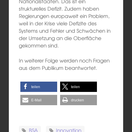
Nationalstaaten. Das ist ein
strukturelles Defizit. Zudem haben
Regierungen europaweit ein Problem,
weil in der Krise viele Defizite des
Systems und Fehler und Schwächen in
der Umsetzung an die Oberfläche
gekommen sind.
In weiterer Folge werden noch Fragen
aus dem Publikum beantwortet.
teilen
teilen
E-Mail
drucken
BSA
Innovation