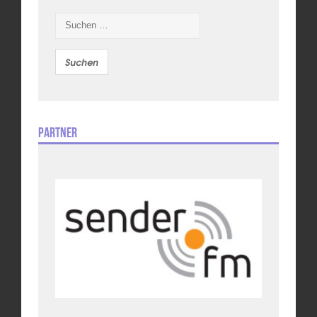
Suchen
nach:
Partner