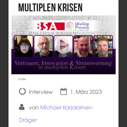
multiplen Krisen
Politik
Interview
1. März 2023
von
Michael Karjalainen-
Dräger