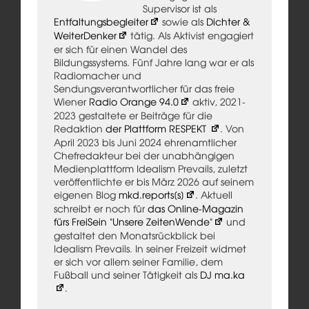
Supervisor ist als
Entfaltungsbegleiter
sowie als
Dichter &
WeiterDenker
tätig. Als Aktivist engagiert
er sich für einen Wandel des
Bildungssystems. Fünf Jahre lang war er als
Radiomacher und
Sendungsverantwortlicher für das freie
Wiener
Radio Orange 94.0
aktiv, 2021-
2023 gestaltete er Beiträge für die
Redaktion
der Plattform RESPEKT
. Von
April 2023 bis Juni 2024 ehrenamtlicher
Chefredakteur bei der unabhängigen
Medienplattform Idealism Prevails, zuletzt
veröffentlichte er bis März 2026 auf seinem
eigenen Blog
mkd.reports[s]
. Aktuell
schreibt er noch für
das Online-Magazin
fürs FreiSein "Unsere ZeitenWende"
und
gestaltet den Monatsrückblick bei
Idealism Prevails. In seiner Freizeit widmet
er sich vor allem seiner Familie, dem
Fußball und seiner Tätigkeit als
DJ ma.ka
.