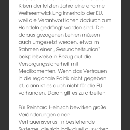
Krisen der letzten Jahre eine enorme
Weiterentwicklung innerhalb der EU,
weil die Verantwortlichen dadurch zum
Handeln gedrängt worden sind. Die
daraus gezogenen Lehren müssen
auch umgesetzt werden, etwa im
Rahmen einer „Gesundheitsunion“
beispielsweise in Bezug auf die
Versorgungssicherheit mit
Medikamenten. Wenn das Vertrauen
in die regionale Politik nicht gegeben
ist, dann ist es auch nicht für die EU
vorhanden. Daran gilt es zu arbeiten.
Für Reinhard Heinisch bewirken große
Veränderungen einen
Vertrauensverlust in bestehende
Systeme, die sich individuell auswirken,