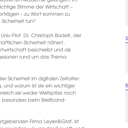
htige Stimme der Wirtschaft –
Vorträgen – zu Wort kommen zu
 Sicherheit tun?
Univ-Prof. Dr. Christoph Badelt, der
S
chaftlichen Sicherheit nähert,
twirtschaft beschreibt und als
skussionen rund um das Thema
r Sicherheit im digitalen Zeitalter:
, und warum ist sie ein wichtiger
N
erreich sei weder Weltspitze noch
n, besonders beim Breitband-
astgebenden Firma Leyrer&Graf, ist