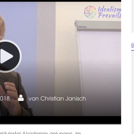
Ü
2018
von
Christian Janisch
aldviertel Akademie gelungen, im