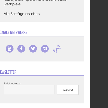
Brettspiele.
Alle Beiträge ansehen
oziale Netzwerke
ewsletter
E-Mail Adresse
Submit