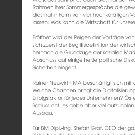
Rahmen ihrer Sommergespräche die gewic
diesmal in Form von vier hochkarätigen 
lassen: Was kann die Wirtschaft für unsere
Eröffnet wird der Reigen der Vorträge von 
sich zuerst der Begriffsdefinition der wirts
hernach die Grundzüge der sozialen Mark
Abschluss auf einige heiße politische Di
Sicherheit eingeht.
Rainer Neuwirth MA beschäftigt sich mit de
Welche Chancen bringt die Digitalisierung
Erfolgsfaktor für jedes Unternehmen? Öst
Schlusslicht, es gebe aber viel aufzuhole
Ausbau.
Für BM Dipl.-Ing. Stefan Graf, CEO der g