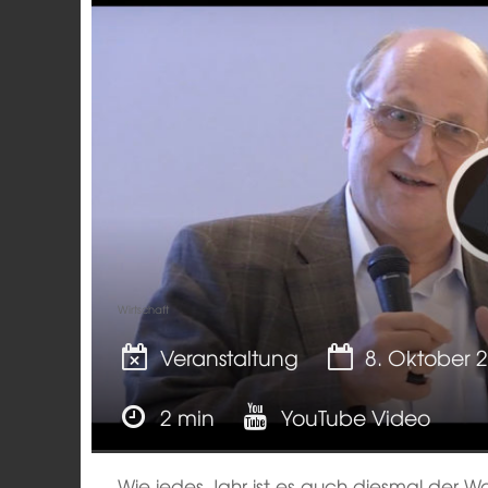
Wirtschaft
Veranstaltung
8. Oktober 
2 min
YouTube Video
Wie jedes Jahr ist es auch diesmal der W