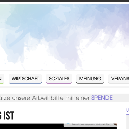
N
WIRTSCHAFT
SOZIALES
MEINUNG
VERANS
ütze unsere Arbeit bitte mit einer
SPENDE
O
 ist