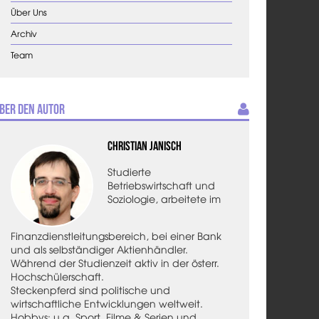
Über Uns
Archiv
Team
ber den Autor
Christian Janisch
Studierte
Betriebswirtschaft und
Soziologie, arbeitete im
Finanzdienstleitungsbereich, bei einer Bank
und als selbständiger Aktienhändler.
Während der Studienzeit aktiv in der österr.
Hochschülerschaft.
Steckenpferd sind politische und
wirtschaftliche Entwicklungen weltweit.
Hobbys: u.a. Sport, Filme & Serien und